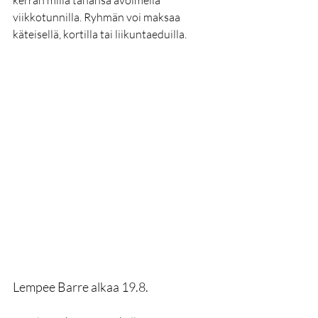
viikkotunnilla. Ryhmän voi maksaa 
käteisellä, kortilla tai liikuntaeduilla.
Lempee Barre alkaa 19.8.