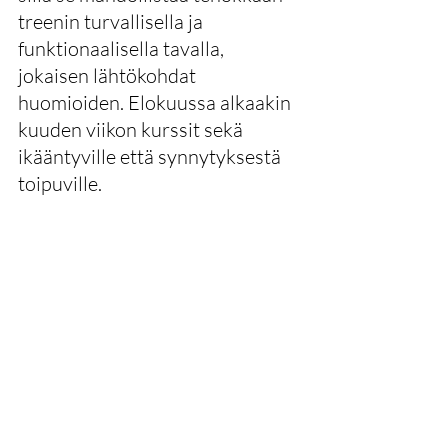
treenin turvallisella ja 
funktionaalisella tavalla, 
jokaisen lähtökohdat 
huomioiden. Elokuussa alkaakin 
kuuden viikon kurssit sekä 
ikääntyville että synnytyksestä 
toipuville.