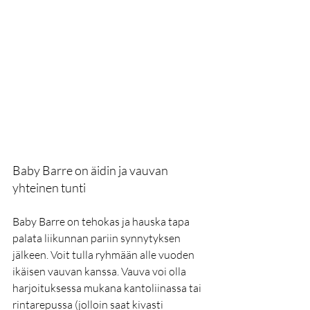
Baby Barre on äidin ja vauvan 
yhteinen tunti
Baby Barre on tehokas ja hauska tapa 
palata liikunnan pariin synnytyksen 
jälkeen. Voit tulla ryhmään alle vuoden 
ikäisen vauvan kanssa. Vauva voi olla 
harjoituksessa mukana kantoliinassa tai 
rintarepussa (jolloin saat kivasti 