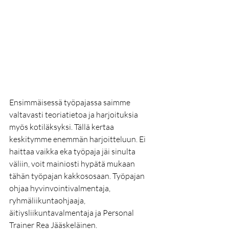
Ensimmäisessä työpajassa saimme 
valtavasti teoriatietoa ja harjoituksia 
myös kotiläksyksi. Tällä kertaa 
keskitymme enemmän harjoitteluun. Ei 
haittaa vaikka eka työpaja jäi sinulta 
väliin, voit mainiosti hypätä mukaan 
tähän työpajan kakkososaan. Työpajan 
ohjaa hyvinvointivalmentaja, 
ryhmäliikuntaohjaaja, 
äitiysliikuntavalmentaja ja Personal 
Trainer Rea Jääskeläinen. 