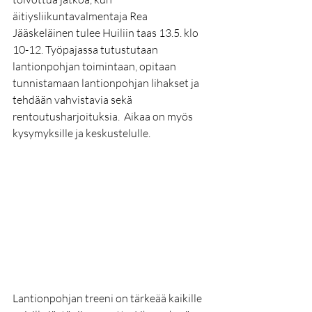
äitiysliikuntavalmentaja Rea 
Jääskeläinen tulee Huiliin taas 13.5. klo 
10-12. Työpajassa tutustutaan 
lantionpohjan toimintaan, opitaan 
tunnistamaan lantionpohjan lihakset ja 
tehdään vahvistavia sekä 
rentoutusharjoituksia.  Aikaa on myös 
kysymyksille ja keskustelulle. 
Lantionpohjan treeni on tärkeää kaikille 