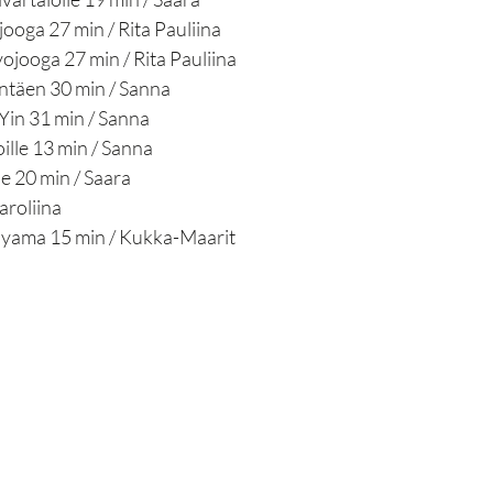
ooga 27 min / Rita Pauliina
ojooga 27 min / Rita Pauliina
ntäen 30 min / Sanna
 Yin 31 min / Sanna
ille 13 min / Sanna
le 20 min / Saara
oliina​​​​
yama 15 min / Kukka-Maarit