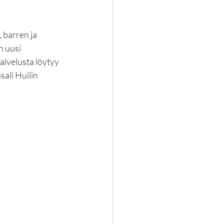
, barren ja 
n uusi 
alvelusta löytyy 
sali Huilin 