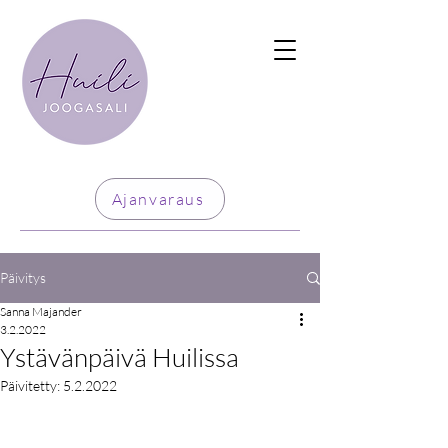
Ajanvaraus
Päivitys
Sanna Majander
3.2.2022
Ystävänpäivä Huilissa
Päivitetty:
5.2.2022