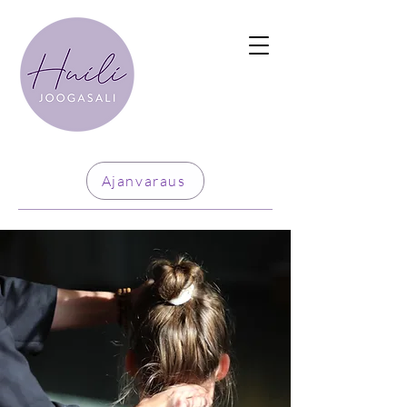
Ajanvaraus