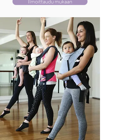
Ilmoittaudu mukaan