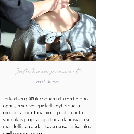
Intialainen päähieronta
verkkokurssi
Intialaisen päähieronnan taito on helppo
oppia, ja sen voi opiskella nyt etänä ja
omaan tahtiin. Intialainen päähieronta on
voimakas ja upea tapa hoitaa läheisiä, ja se
mahdollistaa uuden tavan ansaita lisätuloa
melko vaivattomasti.