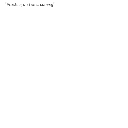
”
Practice, and all is coming
”