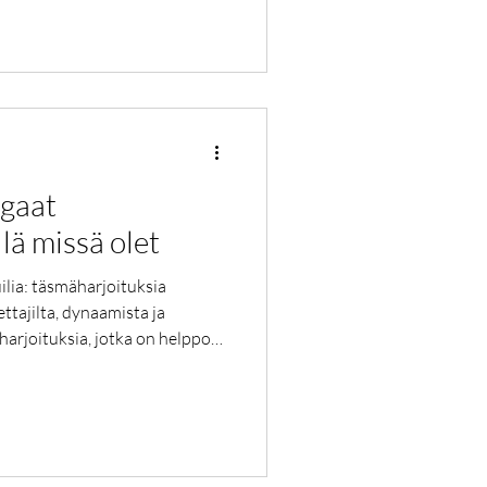
ogaat
lä missä olet
ilia: täsmäharjoituksia
pettajilta, dynaamista ja
harjoituksia, jotka on helppo