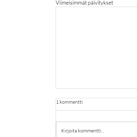
Viimeisimmät päivitykset
1 kommentti
Kirjoita kommentti...