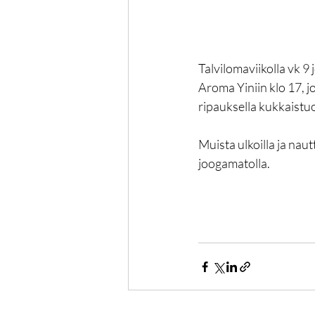
Talvilomaviikolla vk 
Aroma Yiniin klo 17, j
ripauksella kukkaistuo
Muista ulkoilla ja nau
joogamatolla. 