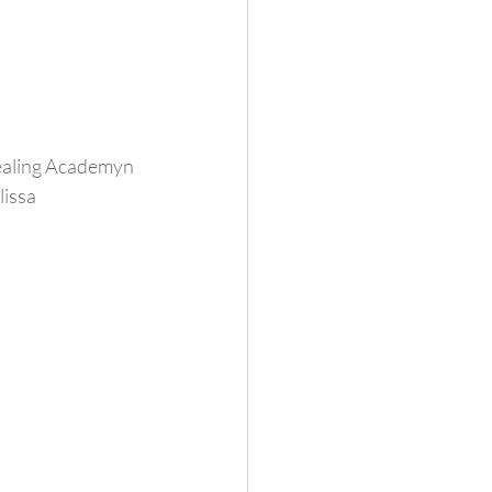
ealing Academyn 
issa 