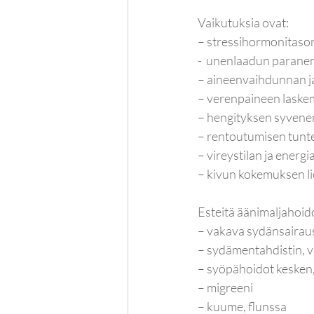
Vaikutuksia ovat:
– stressihormonitaso
-  unenlaadun parane
– aineenvaihdunnan j
– verenpaineen laske
– hengityksen syven
– rentoutumisen tunt
– vireystilan ja ener
– kivun kokemuksen l
Esteitä äänimaljahoido
– vakava sydänsairaus
– sydämentahdistin, v
– syöpähoidot kesken, 
– migreeni 
– kuume, flunssa