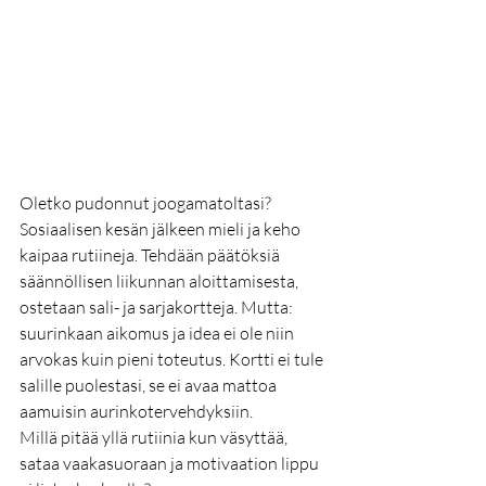
Oletko pudonnut joogamatoltasi? 
Sosiaalisen kesän jälkeen mieli ja keho 
kaipaa rutiineja. Tehdään päätöksiä 
säännöllisen liikunnan aloittamisesta, 
ostetaan sali- ja sarjakortteja. Mutta: 
suurinkaan aikomus ja idea ei ole niin 
arvokas kuin pieni toteutus. Kortti ei tule 
salille puolestasi, se ei avaa mattoa 
aamuisin aurinkotervehdyksiin. 
Millä pitää yllä rutiinia kun väsyttää, 
sataa vaakasuoraan ja motivaation lippu 