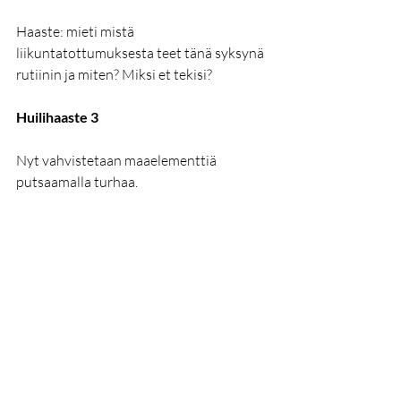
Haaste: mieti mistä 
liikuntatottumuksesta teet tänä syksynä 
rutiinin ja miten? Miksi et tekisi?
Huilihaaste 3
Nyt vahvistetaan maaelementtiä 
putsaamalla turhaa.